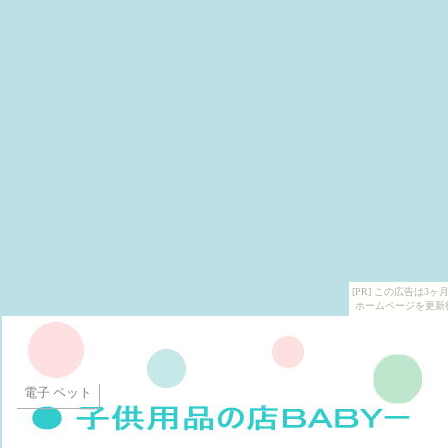
[PR] この広告は
ホームページを更新
電子 ペット